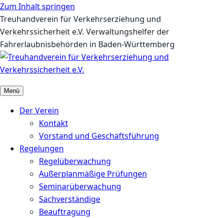
Zum Inhalt springen
Treuhandverein für Verkehrserziehung und
Verkehrssicherheit e.V.
Verwaltungshelfer der
Fahrerlaubnisbehörden in Baden-Württemberg
Menü
Der Verein
Kontakt
Vorstand und Geschäftsführung
Regelungen
Regelüberwachung
Außerplanmäßige Prüfungen
Seminarüberwachung
Sachverständige
Beauftragung