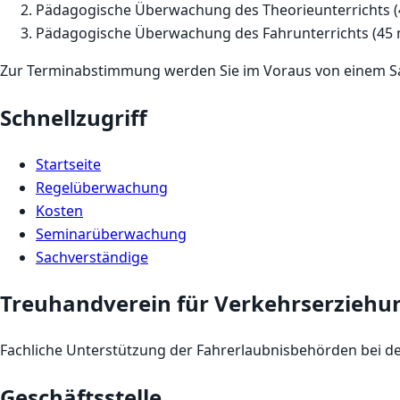
Pädagogische Überwachung des Theorieunterrichts (
Pädagogische Überwachung des Fahrunterrichts (45 
Zur Terminabstimmung werden Sie im Voraus von einem Sa
Schnellzugriff
Startseite
Regelüberwachung
Kosten
Seminarüberwachung
Sachverständige
Treuhandverein für Verkehrserziehun
Fachliche Unterstützung der Fahrerlaubnisbehörden bei d
Geschäftsstelle