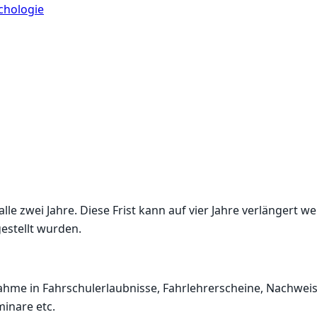
chologie
le zwei Jahre. Diese Frist kann auf vier Jahre verlängert 
estellt wurden.
ahme in Fahrschulerlaubnisse, Fahrlehrerscheine, Nachweis
inare etc.