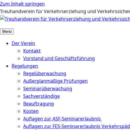
Zum Inhalt springen
Treuhandverein für Verkehrserziehung und Verkehrssicherh
Menü
Der Verein
Kontakt
Vorstand und Geschäftsführung
Regelungen
Regelüberwachung
Außerplanmäßige Prüfungen
Seminarüberwachung
Sachverständige
Beauftragung
Kosten
Auflagen zur ASF-Seminarerlaubnis
Auflagen zur FES-Seminarerlaubnis Verkehrspä