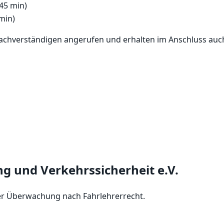
45 min)
min)
chverständigen angerufen und erhalten im Anschluss auch
g und Verkehrssicherheit e.V.
er Überwachung nach Fahrlehrerrecht.