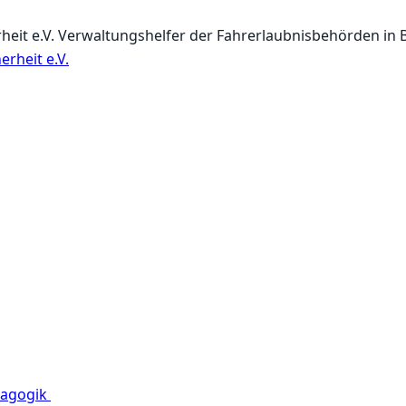
eit e.V.
Verwaltungshelfer der Fahrerlaubnisbehörden in
dagogik