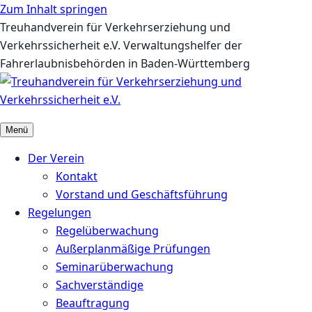
Zum Inhalt springen
Treuhandverein für Verkehrserziehung und
Verkehrssicherheit e.V.
Verwaltungshelfer der
Fahrerlaubnisbehörden in Baden-Württemberg
Menü
Der Verein
Kontakt
Vorstand und Geschäftsführung
Regelungen
Regelüberwachung
Außerplanmäßige Prüfungen
Seminarüberwachung
Sachverständige
Beauftragung