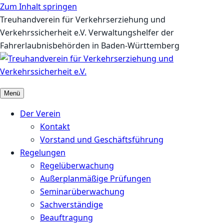
Zum Inhalt springen
Treuhandverein für Verkehrserziehung und
Verkehrssicherheit e.V.
Verwaltungshelfer der
Fahrerlaubnisbehörden in Baden-Württemberg
Menü
Der Verein
Kontakt
Vorstand und Geschäftsführung
Regelungen
Regelüberwachung
Außerplanmäßige Prüfungen
Seminarüberwachung
Sachverständige
Beauftragung